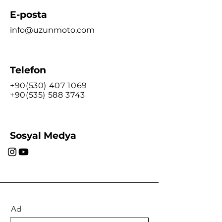
E-posta
info@uzunmoto.com
Telefon
+90(530) 407
1069
+90(535) 588 3743
Sosyal Medya
Ad