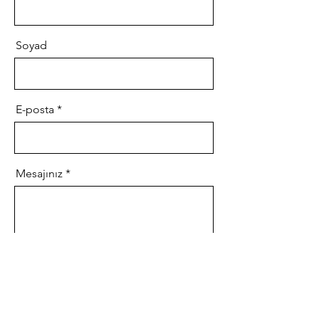
Soyad
E-posta
Mesajınız
Gönder